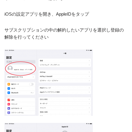
iOSの設定アプリを開き、AppleIDをタップ
サブスクリプションの中の解約したいアプリを選択し登録の
解除を行ってください